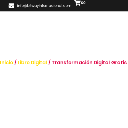
$
0
info@bitwayinternacional.com
Inicio
/
Libro Digital
/ Transformación Digital Gratis