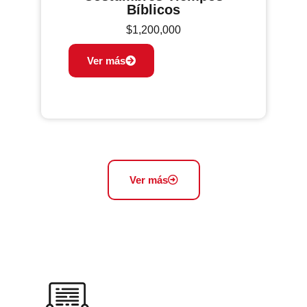
Bíblicos
$
1,200,000
Ver más
Ver más