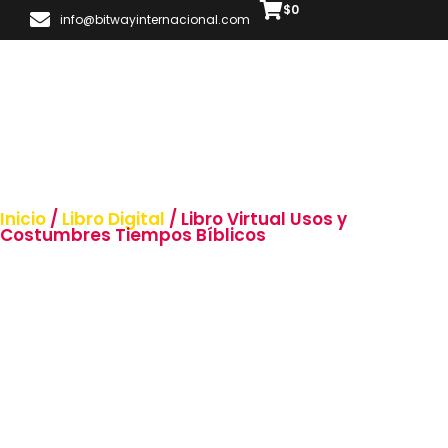
$
0
info@bitwayinternacional.com
Inicio
/
Libro Digital
/ Libro Virtual Usos y
Costumbres Tiempos Bíblicos