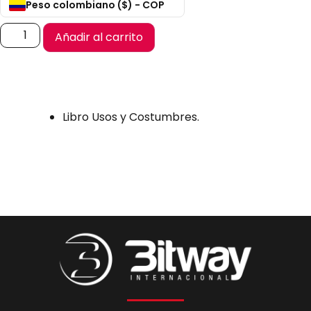
Peso colombiano ($) - COP
Añadir al carrito
Libro Usos y Costumbres.