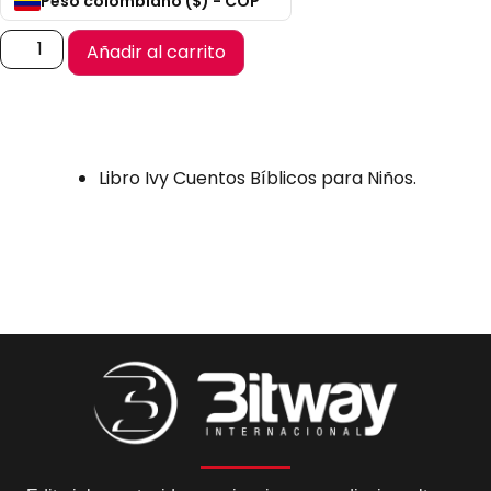
Peso colombiano ($) - COP
Añadir al carrito
Libro Ivy Cuentos Bíblicos para Niños.