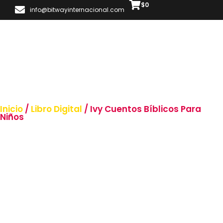
$
0
info@bitwayinternacional.com
Inicio
/
Libro Digital
/ Ivy Cuentos Bíblicos Para
Niños