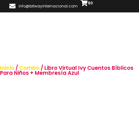
$
0
info@bitwayinternacional.com
Inicio
/
Combo
/ Libro Virtual Ivy Cuentos Bíblicos
Para Niños + Membresía Azul