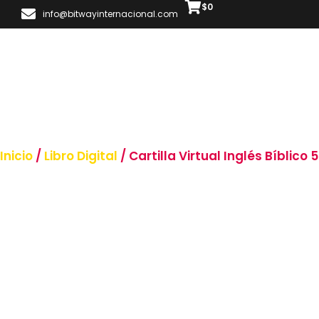
$
0
info@bitwayinternacional.com
Inicio
/
Libro Digital
/ Cartilla Virtual Inglés Bíblico 5